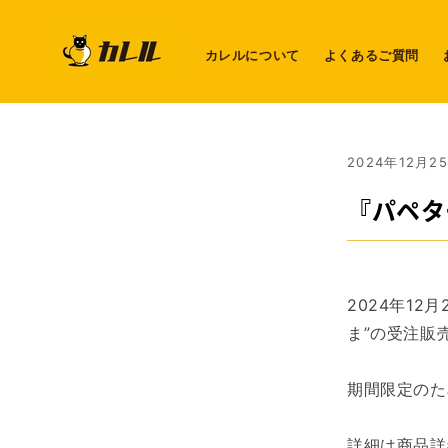
コンテ
ンツに
進む
カレルについて
よくあるご質問
2024年12月2
『パペタ
2024年12
ま”の受注販
期間限定のた
詳細は商品詳