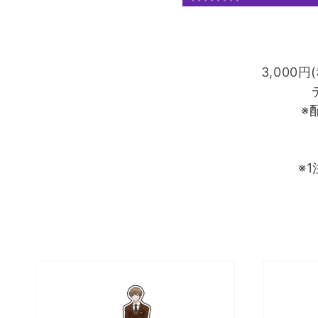
3,00
※
※
【パ
【パ
ラ
ラ
ラ
ラ