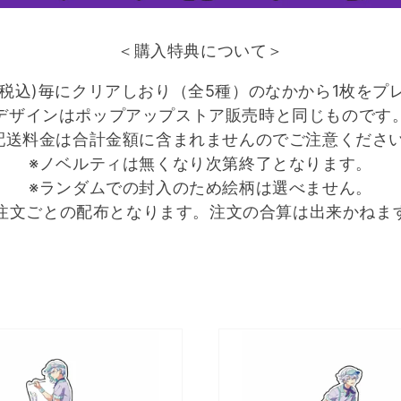
＜購入特典について＞
0円(税込)毎にクリアしおり（全5種）のなかから1枚をプ
デザインはポップアップストア販売時と同じものです
配送料金は合計金額に含まれませんのでご注意くださ
※ノベルティは無くなり次第終了となります。
※ランダムでの封入のため絵柄は選べません。
1注文ごとの配布となります。注文の合算は出来かねま
【パ
ラ
ラ