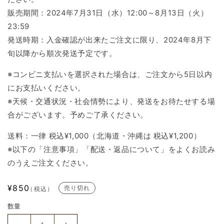
販売期間：2024年7月31日（水）12:00～8月13日（火）
23:59
発送時期：入金確認が出来たご注文に限り、2024年8月下
旬以降から順次発送予定です。
※コンビニ支払いを選択された場合は、ご注文から5日以内
にお支払いください。
※天候・交通状況・社会情勢により、発送をお待たせする場
合がございます。予めご了承ください。
送料：一律 税込¥1,000（北海道・沖縄は 税込¥1,200）
※以下の「注意事項」「配送・返品について」をよくお読み
のうえご注文ください。
通
¥850
売り切れ
（税込）
常
数量
価
格