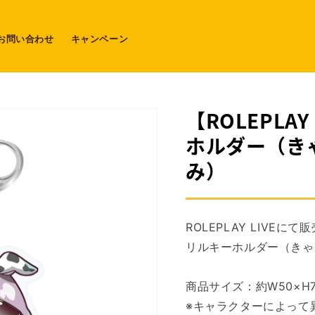
お問い合わせ
キャンペーン
【ROLEPLA
ホルダー（き
み）
ROLEPLAY LIVE
リルキーホルダー（きゃ
商品サイズ：約W50×H7
※キャラクターによって