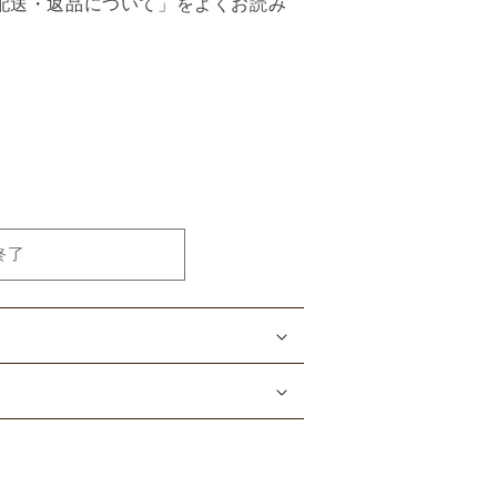
配送・返品について」をよくお読み
PLAY
終了