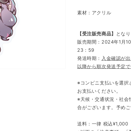
素材：アクリル
【
受注販売商品
】
となり
販売期間：2024年1月1
23：59
発送時期：
入金確認が出
以降から順次発送予定で
※コンビニ支払いを選択
お支払いください。
※天候・交通状況・社会
合がございます。予めご
送料：一律 税込¥1,000