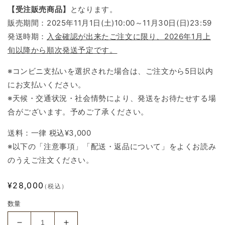
【受注販売商品】
となります。
販売期間：2025年11月1日(土)10:00～11月30日(日)23:59
発送時期：
入金確認が出来たご注文に限り、2026年1月上
旬以降から順次発送予定です。
※コンビニ支払いを選択された場合は、ご注文から5日以内
にお支払いください。
※天候・交通状況・社会情勢により、発送をお待たせする場
合がございます。予めご了承ください。
送料：一律 税込¥3,000
※以下の「注意事項」「配送・返品について」をよくお読み
のうえご注文ください。
通
¥28,000
（税込）
常
数量
価
格