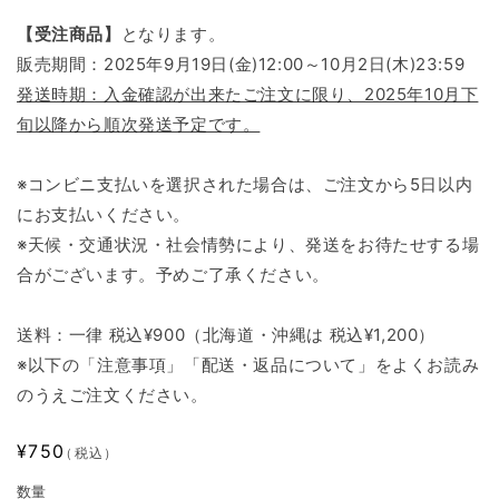
【受注商品】
となります。
販売期間：2025年9月19日(金)12:00～10月2日(木)23:59
発送時期：入金確認が出来たご注文に限り、2025年10月下
旬以降から順次発送予定です。
※コンビニ支払いを選択された場合は、ご注文から5日以内
にお支払いください。
※天候・交通状況・社会情勢により、発送をお待たせする場
合がございます。予めご了承ください。
送料：一律 税込¥900（北海道・沖縄は 税込¥1,200）
※以下の「注意事項」「配送・返品について」をよくお読み
のうえご注文ください。
通
¥750
（税込）
常
数量