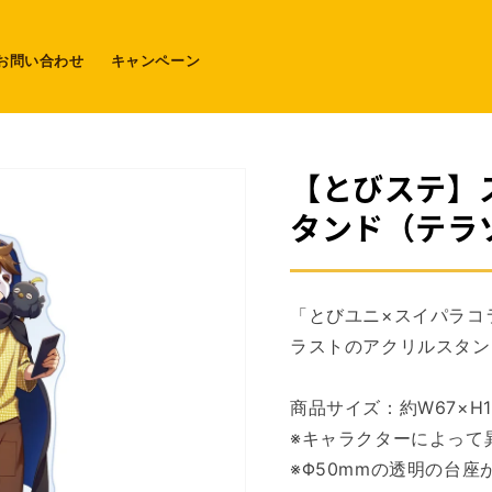
お問い合わせ
キャンペーン
【とびステ】
タンド（テラ
「とびユニ×スイパラコ
ラストのアクリルスタン
商品サイズ：約W67×H1
※キャラクターによって
※Φ50mmの透明の台座