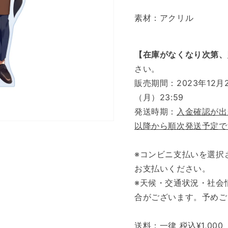
素材：アクリル
【在庫がなくなり次第、
さい。
販売期間：2023年12月2
（月）23:59
発送時期：
入金確認が出
以降から順次発送予定で
※コンビニ支払いを選択
お支払いください。
※天候・交通状況・社会
合がございます。予めご
送料：一律 税込¥1,000