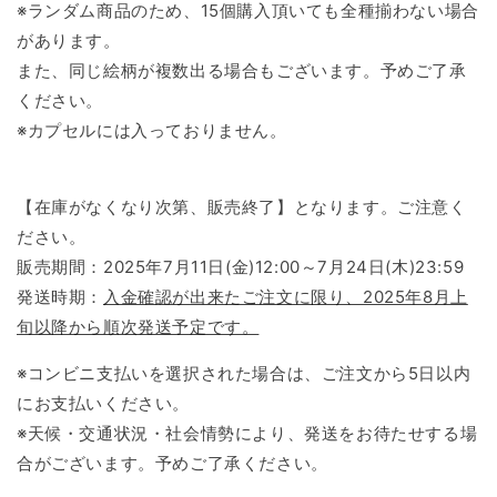
※ランダム商品のため、15個購入頂いても全種揃わない場合
があります。
また、同じ絵柄が複数出る場合もございます。予めご了承
ください。
※カプセルには入っておりません。
【在庫がなくなり次第、販売終了】となります。ご注意く
ださい。
販売期間：2025年7月11日(金)12:00～7月24日(木)23:59
発送時期：
入金確認が出来たご注文に限り、2025年8月上
旬以降から順次発送予定です。
※コンビニ支払いを選択された場合は、ご注文から5日以内
にお支払いください。
※天候・交通状況・社会情勢により、発送をお待たせする場
合がございます。予めご了承ください。