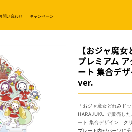
お問い合わせ
キャンペーン
【おジャ魔女
プレミアム 
ート 集合デ
ver.
「おジャ魔女どれみドッカ～ン
HARAJUKU
で販売した
ート 集合デザイン クリ
プレート内がパーツに分