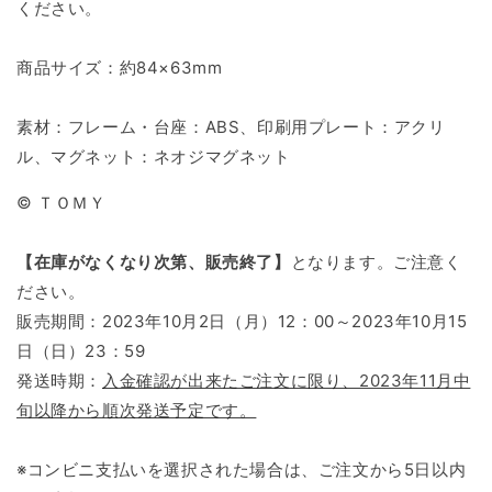
ください。
商品サイズ：約84×63mm
素材：フレーム・台座：ABS、印刷用プレート：アクリ
ル、マグネット：ネオジマグネット
© ＴＯＭＹ
【在庫がなくなり次第、販売終了】
となります。ご注意く
ださい。
販売期間：2023年10月2日（月）12：00～2023年10月15
日（日）23：59
発送時期：
入金確認が出来たご注文に限り、2023年11月中
旬以降から順次発送予定です。
※コンビニ支払いを選択された場合は、ご注文から5日以内