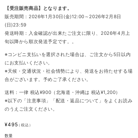
【受注販売商品】となります。
販売期間：2026年1月30日(金)12:00～2026年2月8日
(日)23:59
発送時期：入金確認が出来たご注文に限り、2026年4月上
旬以降から順次発送予定です。。
※コンビニ支払いを選択された場合は、ご注文から5日以内
にお支払いください。
※天候・交通状況・社会情勢により、発送をお待たせする場
合がございます。予めご了承ください。
送料：一律 税込¥900（北海道・沖縄は 税込¥1,200）
※以下の「注意事項」「配送・返品について」をよくお読み
のうえご注文ください。
通
¥495
（税込）
常
数量