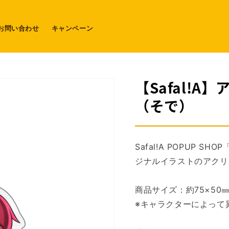
お問い合わせ
キャンペーン
【Safal!
（そで）
Safal!A POPUP SH
ジナルイラストのアクリ
商品サイズ：約75×50
※キャラクターによって