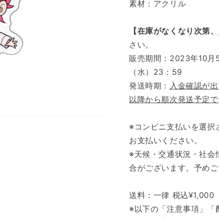
素材：アクリル
【在庫がなくなり次第、
さい。
販売期間：2023年10月5
（水）23：59
発送時期：
入金確認が出
以降から順次発送予定で
※コンビニ支払いを選択
お支払いください。
※天候・交通状況・社会
合がございます。予めご
送料：一律 税込¥1,000
※以下の「注意事項」「