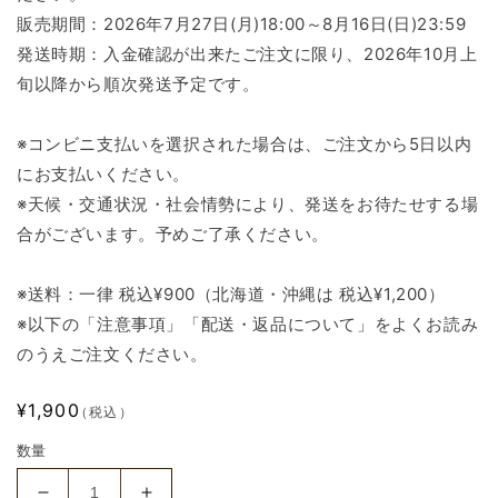
販売期間：2026年7月27日(月)18:00～8月16日(日)23:59
発送時期：入金確認が出来たご注文に限り、2026年10月上
旬以降から順次発送予定です。
※コンビニ支払いを選択された場合は、ご注文から5日以内
にお支払いください。
※天候・交通状況・社会情勢により、発送をお待たせする場
合がございます。予めご了承ください。
※送料：一律 税込¥900（北海道・沖縄は 税込¥1,200）
※以下の「注意事項」「配送・返品について」をよくお読み
のうえご注文ください。
通
¥1,900
（税込）
常
数量
価
格