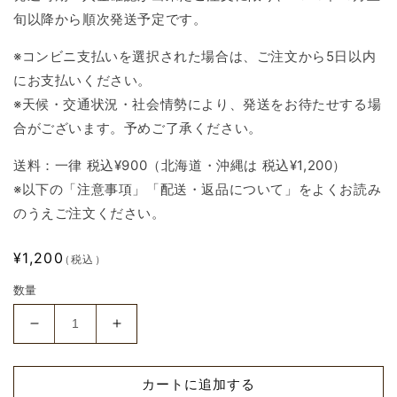
旬以降から順次発送予定です。
※コンビニ支払いを選択された場合は、ご注文から5日以内
にお支払いください。
※天候・交通状況・社会情勢により、発送をお待たせする場
合がございます。予めご了承ください。
送料：一律 税込¥900（北海道・沖縄は 税込¥1,200）
※以下の「注意事項」「配送・返品について」をよくお読み
のうえご注文ください。
通
¥1,200
（税込）
常
数量
価
格
【高
【高
田
田
村
村
カートに追加する
交
交