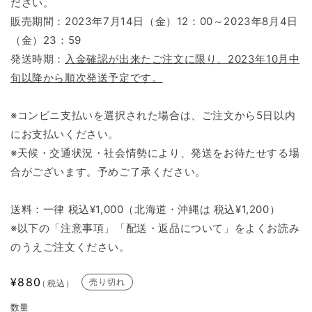
ださい。
販売期間：2023年7月14日（金）12：00～2023年8月4日
（金）23：59
発送時期：
入金確認が出来たご注文に限り、2023年10月中
旬以降から順次発送予定です。
※コンビニ支払いを選択された場合は、ご注文から5日以内
にお支払いください。
※天候・交通状況・社会情勢により、発送をお待たせする場
合がございます。予めご了承ください。
送料：一律 税込¥1,000（北海道・沖縄は 税込¥1,200）
※以下の「注意事項」「配送・返品について」をよくお読み
のうえご注文ください。
通
¥880
売り切れ
（税込）
常
数量